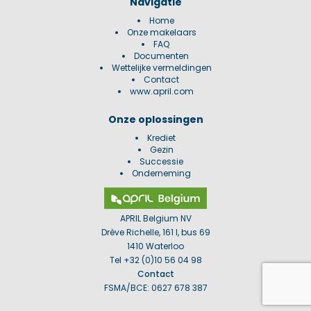
Navigatie
Home
Onze makelaars
FAQ
Documenten
Wettelijke vermeldingen
Contact
www.april.com
Onze oplossingen
Krediet
Gezin
Successie
Onderneming
APRIL Belgium NV
Drève Richelle, 161 I, bus 69
1410 Waterloo
Tel +32 (0)10 56 04 98
Contact
FSMA/BCE: 0627 678 387