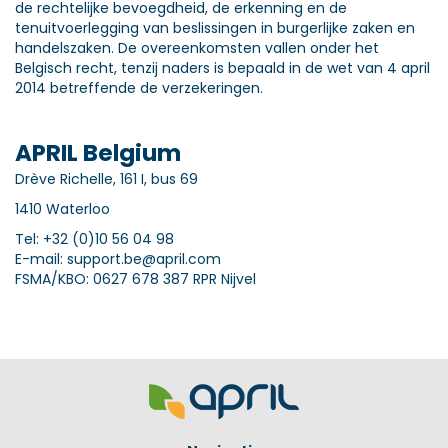
de rechtelijke bevoegdheid, de erkenning en de
tenuitvoerlegging van beslissingen in burgerlijke zaken en
handelszaken. De overeenkomsten vallen onder het
Belgisch recht, tenzij naders is bepaald in de wet van 4 april
2014 betreffende de verzekeringen.
APRIL Belgium
Drève Richelle, 161 I, bus 69
1410 Waterloo
Tel: +32 (0)10 56 04 98
E-mail: support.be@april.com
FSMA/KBO: 0627 678 387 RPR Nijvel